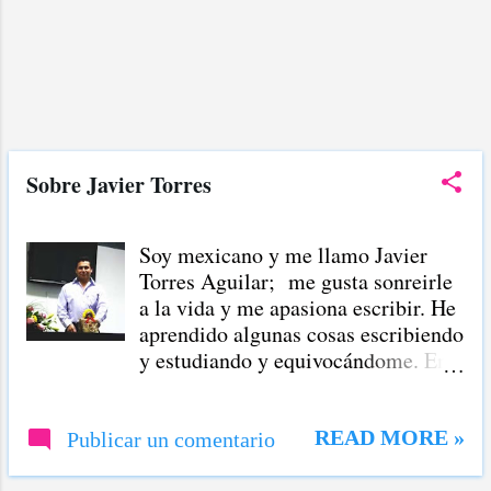
Para empezar bien, debo explicar
qué son los buenos escritos para que
no haya confusión. Se entiende en
este blog que los buenos escritos
son aquellos que están redactados
de forma correcta de acuerdo a la
especialidad a la que pertenezcan .
Sobre Javier Torres
Ejemplo: un post para web será un
buen escrito si se apega a las
normas que exigen los sitios de
Soy mexicano y me llamo Javier
internet; pero este mismo
Torres Aguilar; me gusta sonreirle
documento será calificado como un
a la vida y me apasiona escribir. He
mal texto ...
aprendido algunas cosas escribiendo
y estudiando y equivocándome. En
este blog, Buenos escritos, del cual
soy creador y autor, comparto
sugerencias y tips para escribir
READ MORE »
Publicar un comentario
bien. Mi nombre completo y legal