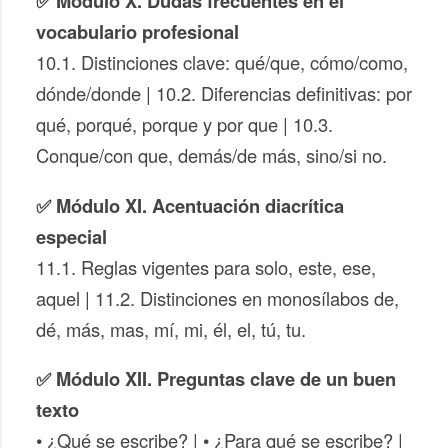
✅ Módulo X. Dudas frecuentes en el
vocabulario profesional
10.1. Distinciones clave: qué/que, cómo/como,
dónde/donde | 10.2. Diferencias definitivas: por
qué, porqué, porque y por que | 10.3.
Conque/con que, demás/de más, sino/si no.
✅ Módulo XI. Acentuación diacrítica
especial
11.1. Reglas vigentes para solo, este, ese,
aquel | 11.2. Distinciones en monosílabos de,
dé, más, mas, mí, mi, él, el, tú, tu.
✅ Módulo XII. Preguntas clave de un buen
texto
• ¿Qué se escribe? | • ¿Para qué se escribe? |