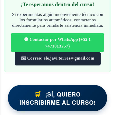
¡Te esperamos dentro del curso!
Si experimentas algún inconveniente técnico con
los formularios automáticos, contáctanos
directamente para brindarte asistencia inmediata:
🟢 Contactar por WhatsApp (+52 1
7471013257)
✉️ Correo: ele.javi.torres@gmail.com
🛒
¡SÍ, QUIERO
INSCRIBIRME AL CURSO!