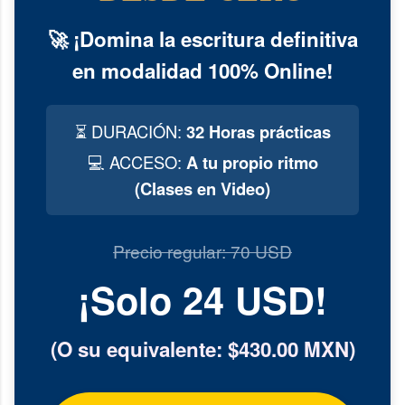
🚀 ¡Domina la escritura definitiva
en modalidad 100% Online!
⏳ DURACIÓN:
32 Horas prácticas
💻 ACCESO:
A tu propio ritmo
(Clases en Video)
Precio regular: 70 USD
¡Solo 24 USD!
(O su equivalente: $430.00 MXN)