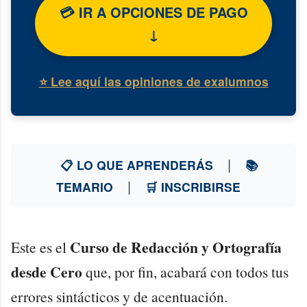
💳 IR A OPCIONES DE PAGO
↓
⭐ Lee aquí las opiniones de exalumnos
|
📋 LO QUE APRENDERÁS
📚
|
TEMARIO
🛒 INSCRIBIRSE
Curso de Redacción y Ortografía
Este es el
desde Cero
que, por fin, acabará con todos tus
errores sintácticos y de acentuación.