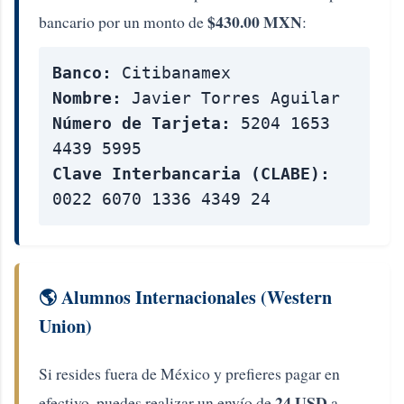
$430.00 MXN
bancario por un monto de
:
Banco:
Citibanamex
Nombre:
Javier Torres Aguilar
Número de Tarjeta:
5204 1653
4439 5995
Clave Interbancaria (CLABE):
0022 6070 1336 4349 24
🌎 Alumnos Internacionales (Western
Union)
Si resides fuera de México y prefieres pagar en
24 USD
efectivo, puedes realizar un envío de
a