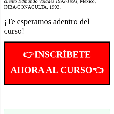
cuento Edmundo Valadés 1992-1993
, México,
INBA/CONACULTA, 1993.
¡Te esperamos adentro del
curso!
👉INSCRÍBETE
AHORA AL CURSO👈