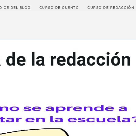
Ir al contenido principal
DICE DEL BLOG
CURSO DE CUENTO
CURSO DE REDACCIÓN
 de la redacción