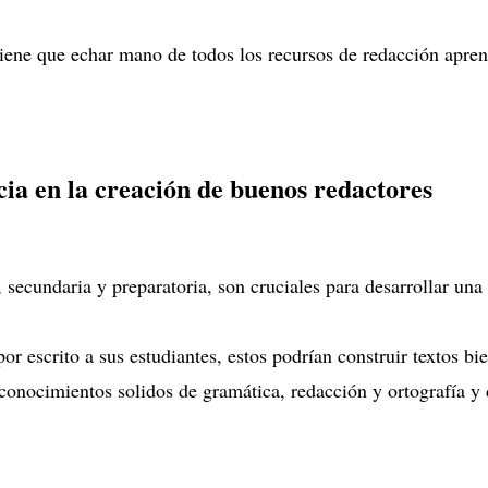
e tiene que echar mano de todos los recursos de redacción apren
cia en la creación de buenos redactores
 secundaria y preparatoria, son cruciales para desarrollar una
or escrito a sus estudiantes, estos podrían construir textos bi
 conocimientos solidos de gramática, redacción y ortografía y