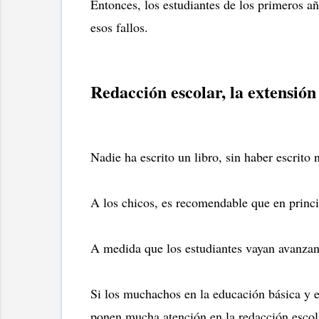
Entonces, los estudiantes de los primeros a
esos fallos.
Redacción escolar, la extensión 
Nadie ha escrito un libro, sin haber escrito 
A los chicos, es recomendable que en princip
A medida que los estudiantes vayan avanzand
Si los muchachos en la educación básica y e
ponen mucha atención en la redacción escola