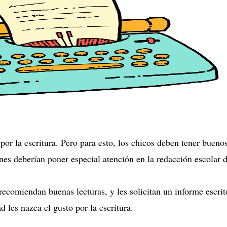
 por la escritura. Pero para esto, los chicos deben tener buen
nes deberían poner especial atención en la redacción escolar
o recomiendan buenas lecturas, y les solicitan un informe escri
 les nazca el gusto por la escritura.