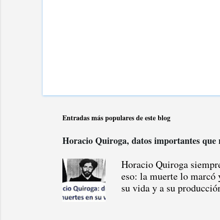
Entradas más populares de este blog
Horacio Quiroga, datos importantes que 
Horacio Quiroga siempre 
eso: la muerte lo marcó y
su vida y a su producció
en su literatura y en su
tanta su desgracia que un