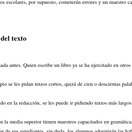
ños escolares, por supuesto, cometerán errores y un maestro c
del texto
nada antes. Quien escribe un libro ya se ha ejercitado en otros
io se les pidan textos cortos, quizá de cien o doscientas pala
o en la redacción, se les puede ir pidiendo textos más largo
n la media superior tienen maestros capacitados en gramática 
r de sus estudiantes, sin duda, los alumnos adquirirán las ha