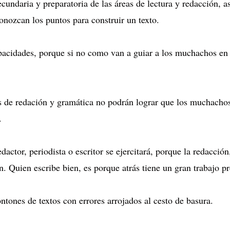
cundaria y preparatoria de las áreas de lectura y redacción, a
onozcan los puntos para construir un texto.
pacidades, porque si no como van a guiar a los muchachos en 
s de redación y gramática no podrán lograr que los muchachos
.
dactor, periodista o escritor se ejercitará, porque la redacció
. Quien escribe bien, es porque atrás tiene un gran trabajo pr
ntones de textos con errores arrojados al cesto de basura.