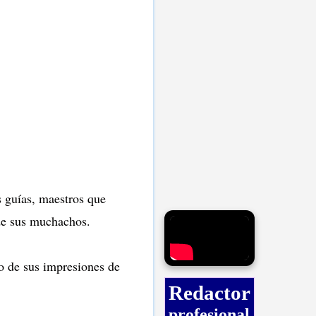
os guías, maestros que
 de sus muchachos.
to de sus impresiones de
Redactor
profesional