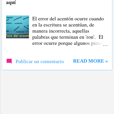
aquí
r
a
El error del acentón ocurre cuando
d
en la escritura se acentúan, de
a
manera incorrecta, aquellas
palabras que terminan en 'ron'. El
s
error ocurre porque algunos piensan
que son palabras agudas y les
colocan el acento en la última
sílaba. error del acentón : ejemplos
READ MORE »
Publicar un comentario
Aquí están unas muestras del error
del acentón : dijerón almorzarón
cantarón bailarón comunicarón
cenarón regañarón En este fallo
caen muchos al considerar que estas
palabras son agudas y terminan en
n, pues la regla dice que se acentúan
las palabras agudas siempre y