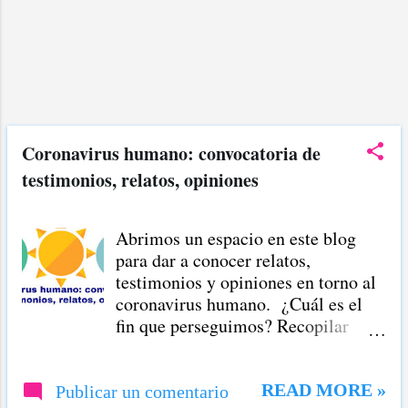
Coronavirus humano: convocatoria de
testimonios, relatos, opiniones
Abrimos un espacio en este blog
para dar a conocer relatos,
testimonios y opiniones en torno al
coronavirus humano. ¿Cuál es el
fin que perseguimos? Recopilar
testimonios en torno a esta
enfermedad. Lo hacemos para dar a
conocer verdades sobre cómo
READ MORE »
Publicar un comentario