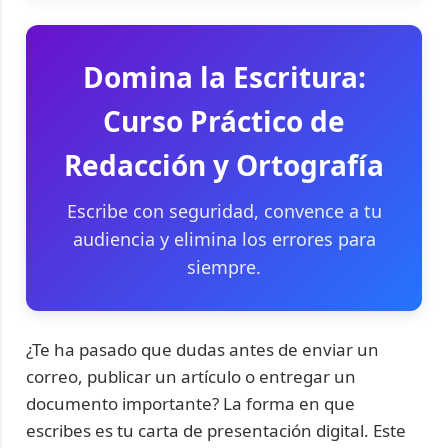
Domina la Escritura:
Curso Práctico de
Redacción y Ortografía
Escribe con seguridad, convence a tu
audiencia y elimina los errores para
siempre.
¿Te ha pasado que dudas antes de enviar un
correo, publicar un artículo o entregar un
documento importante? La forma en que
escribes es tu carta de presentación digital. Este