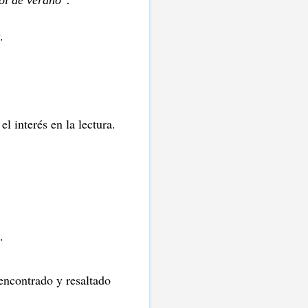
.
 interés en la lectura.
a.
encontrado y resaltado