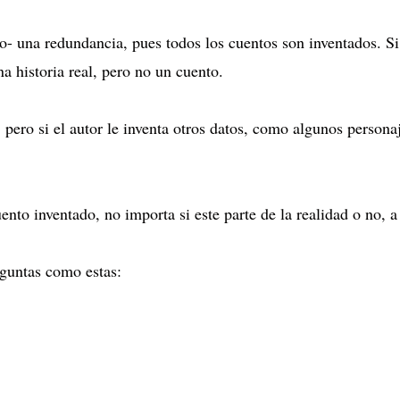
to- una redundancia, pues todos los cuentos son inventados. Si
na historia real, pero no un cuento.
d, pero si el autor le inventa otros datos, como algunos persona
o inventado, no importa si este parte de la realidad o no, a 
eguntas como estas: