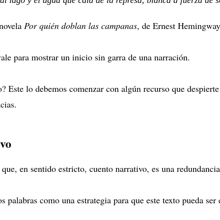
 novela
Por quién doblan las campanas
, de Ernest Hemingway
ale para mostrar un inicio sin garra de una narración.
? Este lo debemos comenzar con algún recurso que despierte el
ncias.
ivo
que, en sentido estricto, cuento narrativo, es una redundanci
 palabras como una estrategia para que este texto pueda ser 