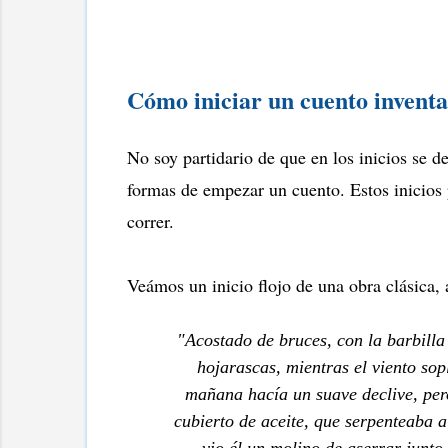
Cómo iniciar un cuento invent
No soy partidario de que en los inicios se de
formas de empezar un cuento. Estos inicios 
correr.
Veámos un inicio flojo de una obra clásica, 
"Acostado de bruces, con la barbilla
hojarascas, mientras el viento sop
mañana hacía un suave declive, per
cubierto de aceite, que serpenteaba a
vio él un molino de aserrar junto