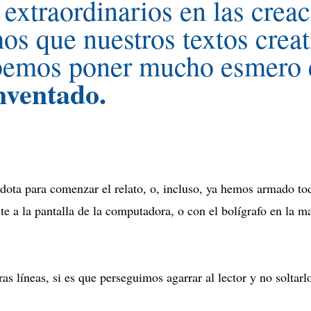
 extraordinarios en las crea
mos que nuestros textos crea
ebemos poner mucho esmero
inventado.
ota para comenzar el relato, o, incluso, ya hemos armado toda
te a la pantalla de la computadora, o con el bolígrafo en la m
líneas, si es que perseguimos agarrar al lector y no soltarl