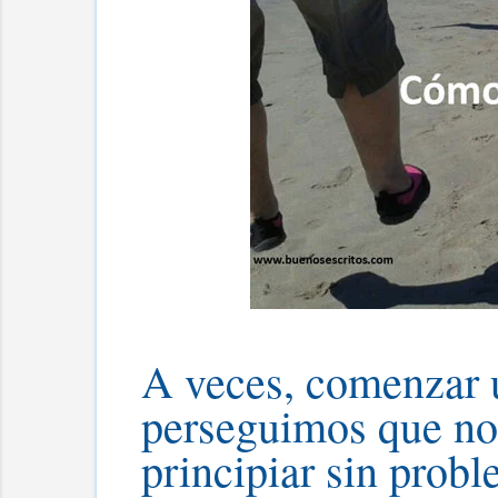
A veces, comenzar un
perseguimos que no
principiar sin prob