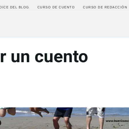
Ir al contenido principal
DICE DEL BLOG
CURSO DE CUENTO
CURSO DE REDACCIÓN
r un cuento