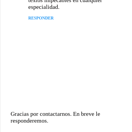
textos impecables en cualquier
e
especialidad.
n
RESPONDER
t
a
r
i
o
s
Gracias por contactarnos. En breve le
responderemos.
P
u