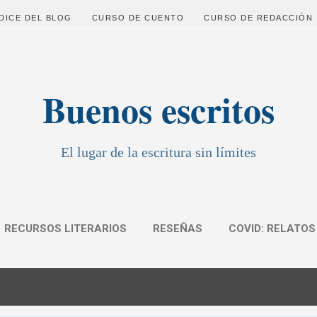
Ir al contenido principal
DICE DEL BLOG
CURSO DE CUENTO
CURSO DE REDACCIÓN
Buenos escritos
El lugar de la escritura sin límites
RECURSOS LITERARIOS
RESEÑAS
COVID: RELATOS