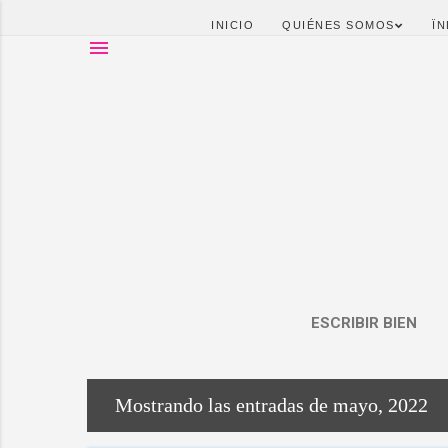
INICIO
QUIÉNES SOMOS
ÏN
ESCRIBIR BIEN
Mostrando las entradas de mayo, 2022
E