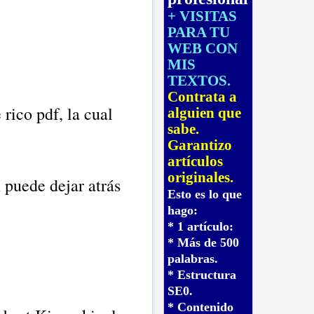
+ VISITAS
PARA TU
WEB CON
MIS
TEXTOS.
Contrata a
 rico pdf, la cual
alguien que
sabe.
Garantizo
artículos
originales.
 puede dejar atrás
Esto es lo que
hago:
* 1 artículo:
* Más de 500
palabras.
* Estructura
SE0.
* Contenido