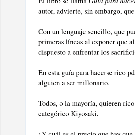
Guía para hacer
El libro se llama
autor, advierte, sin embargo, que
Con un lenguaje sencillo, que pu
primeras líneas al exponer que a
dispuesto a enfrentar los sacrifi
En esta guía para hacerse rico pdf
alguien a ser millonario.
Todos, o la mayoría, quieren rico
categórico Kiyosaki.
¿Y cuál es el precio que hay que 