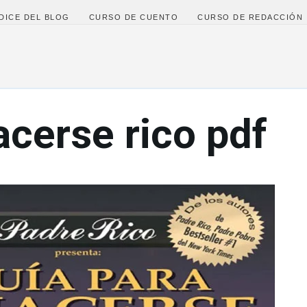
Ir al contenido principal
DICE DEL BLOG
CURSO DE CUENTO
CURSO DE REDACCIÓN
acerse rico pdf