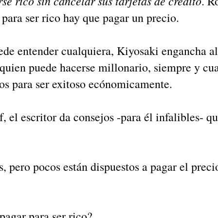
se rico sin cancelar sus tarjetas de credito
. R
 para ser rico hay que pagar un precio.
ede entender cualquiera, Kiyosaki engancha al 
lquien puede hacerse millonario, siempre y cu
cios para ser exitoso ecónomicamente.
, el escritor da consejos -para él infalibles- qu
s, pero pocos están dispuestos a pagar el preci
pagar para ser rico?