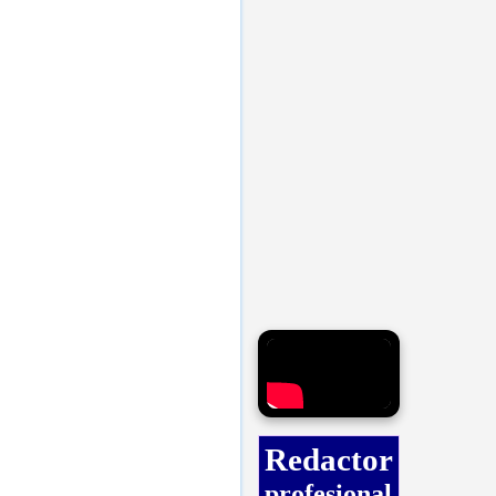
Redactor
profesional