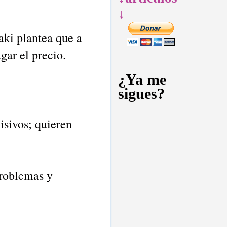
↓
aki plantea que a
gar el precio.
¿Ya me
sigues?
isivos; quieren
problemas y