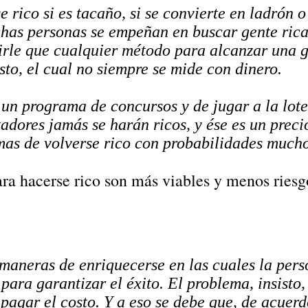
rico si es tacaño, si se convierte en ladrón o
has personas se empeñan en buscar gente rica
irle que cualquier método para alcanzar una 
sto, el cual no siempre se mide con dinero.
 un programa de concursos y de jugar a la lote
adores jamás se harán ricos, y ése es un prec
rmas de volverse rico con probabilidades muc
ara hacerse rico son más viables y menos riesg
maneras de enriquecerse en las cuales la pers
para garantizar el éxito. El problema, insisto,
 pagar el costo. Y a eso se debe que, de acuerd