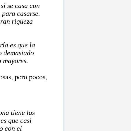
 si se casa con
 para casarse.
gran riqueza
ría es que la
io demasiado
ho mayores.
osas, pero pocos,
ona tiene las
 es que casi
o con el