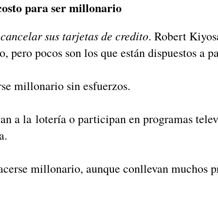
costo para ser millonario
cancelar sus tarjetas de credito
. Robert Kiyos
co, pero pocos son los que están dispuestos a pa
se millonario sin esfuerzos.
gan a la
lotería o participan en programas telev
a.
 hacerse millonario, aunque conllevan muchos 