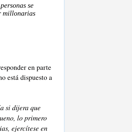
 personas se
r millonarias
responder en parte
no está dispuesto a
a si dijera que
ueno, lo primero
as, ejercítese en