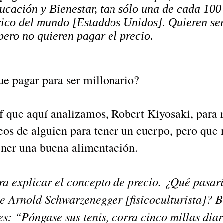
cación y Bienestar, tan sólo una de cada 100
 rico del mundo [Estaddos Unidos]. Quieren se
pero no quieren pagar el precio.
ue pagar para ser millonario?
df que aquí analizamos, Robert Kiyosaki, para 
seos de alguien para tener un cuerpo, pero que 
tener una buena alimentación.
ra explicar el concepto de precio. ¿Qué pasarí
e Arnold Schwarzenegger [fisicoculturista]? B
s: “Póngase sus tenis, corra cinco millas diari