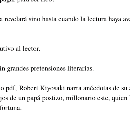
 la revelará sino hasta cuando la lectura haya 
utivo al lector.
n grandes pretensiones literarias.
ico pdf, Robert Kiyosaki narra anécdotas de su
ejos de un papá postizo, millonario este, quien
fortuna.