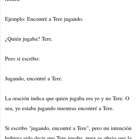
Ejemplo: Encontré a Tere jugando.
¿Quién jugaba? Tere.
Pero si escribo:
Jugando, encontré a Tere.
La oración indica que quien jugaba era yo y no Tere. O
sea, yo estaba jugando mientras encontré a Tere.
Si escribo "jugando, encontré a Tere", pero mi intención
hubiera sido decir que Tere jugaba, pues es obvio que la