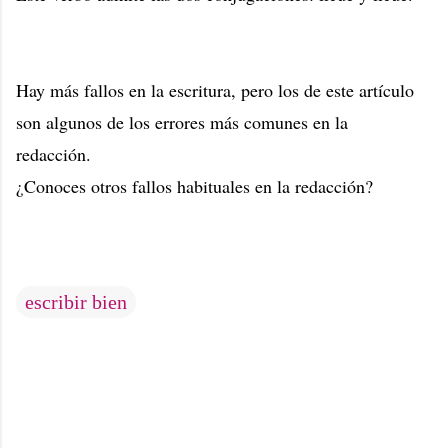
Hay más fallos en la escritura, pero los de este artículo
son algunos de los errores más comunes en la
redacción.
¿Conoces otros fallos habituales en la redacción?
escribir bien
C
o
m
e